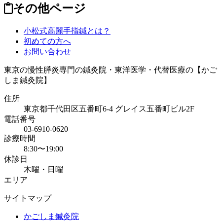
その他ページ
小松式高麗手指鍼とは？
初めての方へ
お問い合わせ
東京の慢性膵炎専門の鍼灸院・東洋医学・代替医療の【かご
しま鍼灸院】
住所
東京都千代田区五番町6-4 グレイス五番町ビル2F
電話番号
03-6910-0620
診療時間
8:30〜19:00
休診日
木曜・日曜
エリア
サイトマップ
かごしま鍼灸院