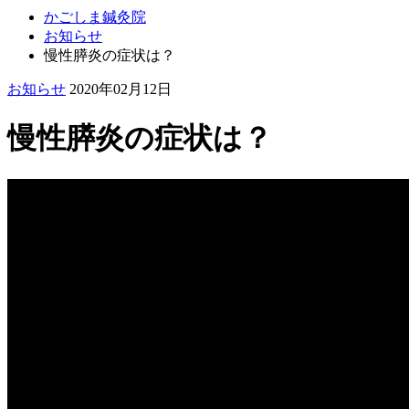
かごしま鍼灸院
お知らせ
慢性膵炎の症状は？
お知らせ
2020年02月12日
慢性膵炎の症状は？